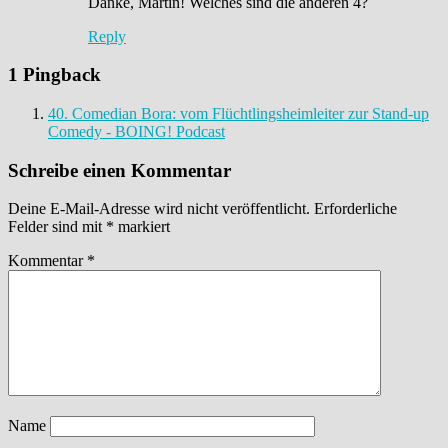
Danke, Martin! Welches sind die anderen 4?
Reply
1 Pingback
40. Comedian Bora: vom Flüchtlingsheimleiter zur Stand-up
Comedy - BOING! Podcast
Schreibe einen Kommentar
Deine E-Mail-Adresse wird nicht veröffentlicht.
Erforderliche
Felder sind mit
*
markiert
Kommentar
*
Name