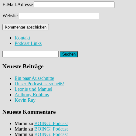
E-Mail-Adresse
Website
Kontakt
Podcast Links
Suchen
nach:
Neueste Beiträge
Ein paar Ausschnitte
Unser Podcast ist so heiß!
Leonie und Manuel
Anthony Robbins
Kevin Ray
Neueste Kommentare
Martin
zu
BOING! Podcast
Martin
zu
BOING! Podcast
Martin
zu
BOING! Podcast