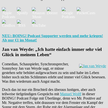
NEU: BOING! Podcast Supporter werden und mehr kriegen!
Ab nur €1 im Monat!
Jan van Weyde: „Ich hatte einfach immer sehr viel
Glück in meinem Leben“
Comedian, Schauspieler, Synchronsprecher,
Sonnyboy Jan van Weyde sagt, er müsse
gestehen sehr behütet aufgewachsen zu sein und habe im Leben
bisher noch nichts Schlimmes erlebt und immer viel Glück besessen.
Was ihm wiederum auch Angst macht.
Doch das ist nur ein Bruchteil des überaus lustigen, aber auch
teilweise tiefgründigen Gesprächs mit
Manuel Wolff
in dieser
BOING! Podcast Folge mit Überlänge, denn wo Mr. Positive auf
Mr. Negative treffen, tobt draussen vor dem Fenster ein Kampf der
Sonne mit dem Sturm, der Ruhe mit der Alarmanlage und der