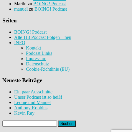
Martin
zu
BOING! Podcast
manuel
zu
BOING! Podcast
Seiten
BOING! Podcast
Alle 113 Podcast Folgen – neu
INFO
Kontakt
Podcast Links
Impressum
Datenschutz
Cookie-Richtlinie (EU)
Neueste Beiträge
Ein paar Ausschnitte
Unser Podcast ist so heiß!
Leonie und Manuel
Anthony Robbins
Kevin Ray
Suchen
nach: