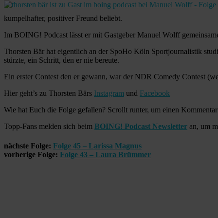
kumpelhafter, positiver Freund beliebt.
Im BOING! Podcast lässt er mit Gastgeber Manuel Wolff gemeinsame Au
Thorsten Bär hat eigentlich an der SpoHo Köln Sportjournalistik stud
stürzte, ein Schritt, den er nie bereute.
Ein erster Contest den er gewann, war der NDR Comedy Contest (wei
Hier geht’s zu Thorsten Bärs
Instagram
und
Facebook
Wie hat Euch die Folge gefallen? Scrollt runter, um einen Kommentar
Topp-Fans melden sich beim
BOING! Podcast Newsletter
an, um me
nächste Folge:
Folge 45 – Larissa Magnus
vorherige Folge:
Folge 43 – Laura Brümmer