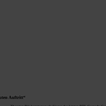
ten Auftritt“