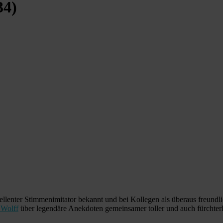
34)
zellenter Stimmenimitator bekannt und bei Kollegen als überaus freundl
 Wolff
über legendäre Anekdoten gemeinsamer toller und auch fürchter