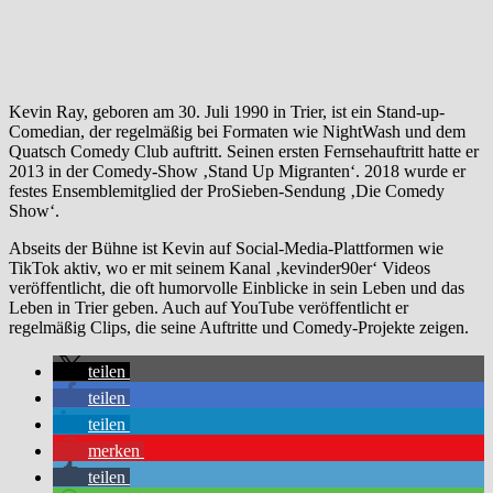
Kevin Ray, geboren am 30. Juli 1990 in Trier, ist ein Stand-up-
Comedian, der regelmäßig bei Formaten wie NightWash und dem
Quatsch Comedy Club auftritt. Seinen ersten Fernsehauftritt hatte er
2013 in der Comedy-Show ‚Stand Up Migranten‘. 2018 wurde er
festes Ensemblemitglied der ProSieben-Sendung ‚Die Comedy
Show‘.
Abseits der Bühne ist Kevin auf Social-Media-Plattformen wie
TikTok aktiv, wo er mit seinem Kanal ‚kevinder90er‘ Videos
veröffentlicht, die oft humorvolle Einblicke in sein Leben und das
Leben in Trier geben. Auch auf YouTube veröffentlicht er
regelmäßig Clips, die seine Auftritte und Comedy-Projekte zeigen.
teilen
teilen
teilen
merken
teilen