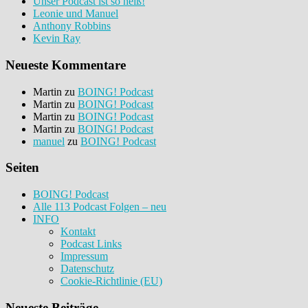
Unser Podcast ist so heiß!
Leonie und Manuel
Anthony Robbins
Kevin Ray
Neueste Kommentare
Martin
zu
BOING! Podcast
Martin
zu
BOING! Podcast
Martin
zu
BOING! Podcast
Martin
zu
BOING! Podcast
manuel
zu
BOING! Podcast
Seiten
BOING! Podcast
Alle 113 Podcast Folgen – neu
INFO
Kontakt
Podcast Links
Impressum
Datenschutz
Cookie-Richtlinie (EU)
Neueste Beiträge