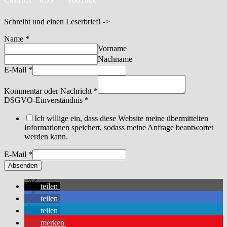
Schreibt und einen Leserbrief! ->
Name
*
Vorname
Nachname
E-Mail
*
Kommentar oder Nachricht
*
DSGVO-Einverständnis
*
Ich willige ein, dass diese Website meine übermittelten
Informationen speichert, sodass meine Anfrage beantwortet
werden kann.
E-Mail
*
Absenden
teilen
teilen
teilen
merken