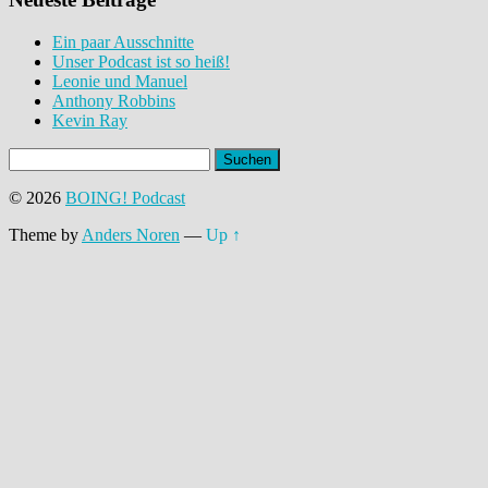
Ein paar Ausschnitte
Unser Podcast ist so heiß!
Leonie und Manuel
Anthony Robbins
Kevin Ray
Suchen
nach:
© 2026
BOING! Podcast
Theme by
Anders Noren
—
Up ↑