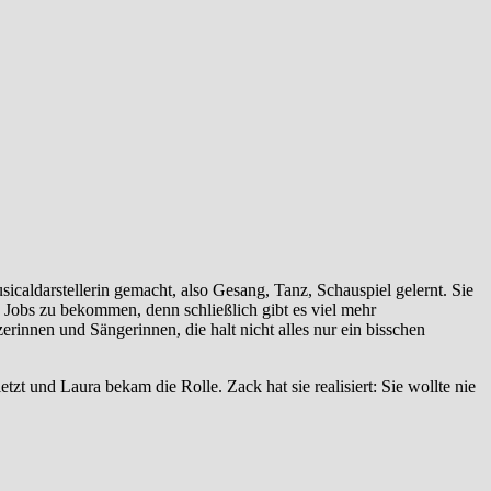
caldarstellerin gemacht, also Gesang, Tanz, Schauspiel gelernt. Sie
 Jobs zu bekommen, denn schließlich gibt es viel mehr
rinnen und Sängerinnen, die halt nicht alles nur ein bisschen
tzt und Laura bekam die Rolle. Zack hat sie realisiert: Sie wollte nie