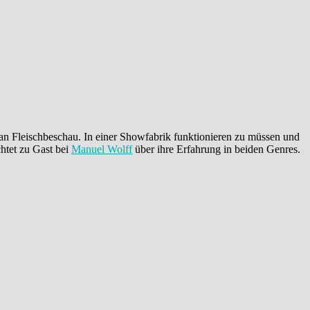
 an Fleischbeschau. In einer Showfabrik funktionieren zu müssen und
chtet zu Gast bei
Manuel Wolff
über ihre Erfahrung in beiden Genres.