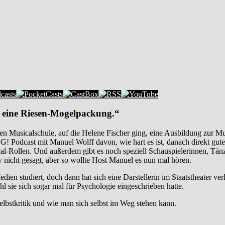
 eine Riesen-Mogelpackung.“
n Musicalschule, auf die Helene Fischer ging, eine Ausbildung zur Musi
! Podcast mit Manuel Wolff davon, wie hart es ist, danach direkt gute
l-Rollen. Und außerdem gibt es noch speziell Schauspielerinnen, Tänze
iv nicht gesagt, aber so wollte Host Manuel es nun mal hören.
en studiert, doch dann hat sich eine Darstellerin im Staatstheater verle
hl sie sich sogar mal für Psychologie eingeschrieben hatte.
elbstkritik und wie man sich selbst im Weg stehen kann.