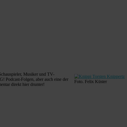
 Schauspieler, Musiker und TV-
G! Podcast-Folgen, aber auch eine der
Foto. Felix Küster
ntar direkt hier drunter!