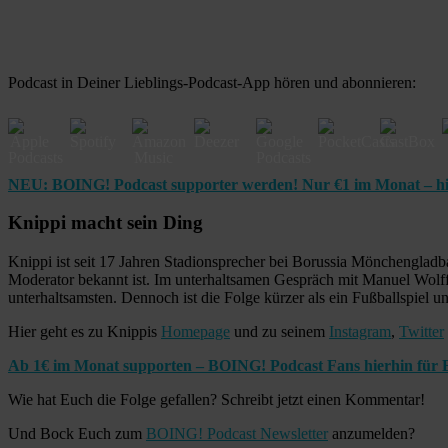
Podcast in Deiner Lieblings-Podcast-App hören und abonnieren:
NEU: BOING! Podcast supporter werden! Nur €1 im Monat – hi
Knippi macht sein Ding
Knippi ist seit 17 Jahren Stadionsprecher bei Borussia Mönchengladb
Moderator bekannt ist. Im unterhaltsamen Gespräch mit Manuel Wolff 
unterhaltsamsten. Dennoch ist die Folge kürzer als ein Fußballspiel u
Hier geht es zu Knippis
Homepage
und zu seinem
Instagram
,
Twitter
Ab 1€ im Monat supporten – BOING! Podcast Fans hierhin für E
Wie hat Euch die Folge gefallen? Schreibt jetzt einen Kommentar!
Und Bock Euch zum
BOING! Podcast Newsletter
anzumelden?