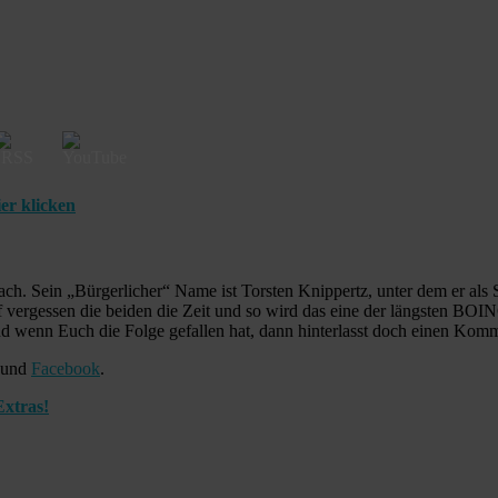
er klicken
ach. Sein „Bürgerlicher“ Name ist Torsten Knippertz, unter dem er als
vergessen die beiden die Zeit und so wird das eine der längsten BOIN
nd wenn Euch die Folge gefallen hat, dann hinterlasst doch einen Komme
und
Facebook
.
xtras!