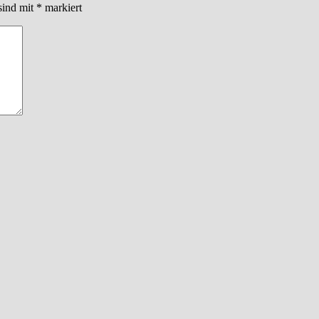
sind mit
*
markiert