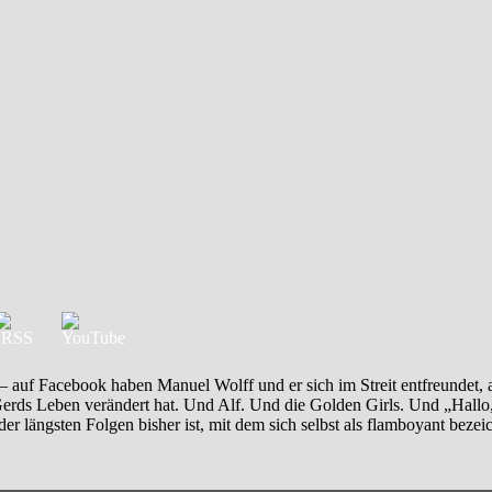
uf Facebook haben Manuel Wolff und er sich im Streit entfreundet, abe
erds Leben verändert hat. Und Alf. Und die Golden Girls. Und „Hallo, 
 der längsten Folgen bisher ist, mit dem sich selbst als flamboyant bez