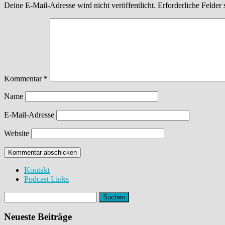
Deine E-Mail-Adresse wird nicht veröffentlicht.
Erforderliche Felder 
Kommentar
*
Name
E-Mail-Adresse
Website
Kontakt
Podcast Links
Suchen
nach:
Neueste Beiträge