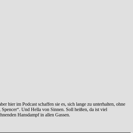
r hier im Podcast schaffen sie es, sich lange zu unterhalten, ohne
Spencer“. Und Hella von Sinnen. Soll heißen, da ist viel
eichnenden Hansdampf in allen Gassen.